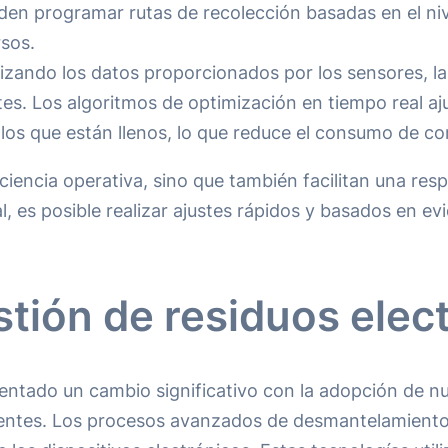
en programar rutas de recolección basadas en el nivel
rsos.
ilizando los datos proporcionados por los sensores, 
tes. Los algoritmos de optimización en tiempo real aj
 los que están llenos, lo que reduce el consumo de co
iciencia operativa, sino que también facilitan una res
l, es posible realizar ajustes rápidos y basados en ev
stión de residuos elec
mentado un cambio significativo con la adopción de n
ponentes. Los procesos avanzados de desmantelamient