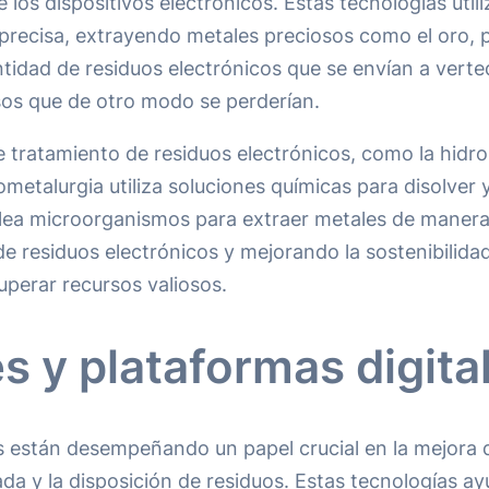
los dispositivos electrónicos. Estas tecnologías util
recisa, extrayendo metales preciosos como el oro, p
ntidad de residuos electrónicos que se envían a verte
osos que de otro modo se perderían.
tratamiento de residuos electrónicos, como la hidrom
metalurgia utiliza soluciones químicas para disolver y
mplea microorganismos para extraer metales de maner
e residuos electrónicos y mejorando la sostenibilidad
perar recursos valiosos.
s y plataformas digita
es están desempeñando un papel crucial en la mejora d
da y la disposición de residuos. Estas tecnologías a