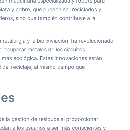
izan maquinaria especializada y robots para
lata y cobre, que pueden ser reciclados y
deros, sino que también contribuye a la
etalurgia y la biolixiviación, ha revolucionado
 recuperar metales de los circuitos
a más ecológica. Estas innovaciones están
 del reciclaje, al mismo tiempo que
les
e la gestión de residuos al proporcionar
yudan a los usuarios a ser más conscientes y