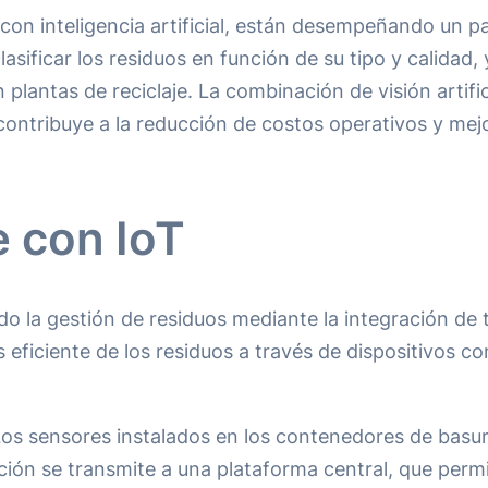
con inteligencia artificial, están desempeñando un pa
sificar los residuos en función de su tipo y calidad, 
antas de reciclaje. La combinación de visión artifici
 contribuye a la reducción de costos operativos y mejo
e con IoT
do la gestión de residuos mediante la integración de t
eficiente de los residuos a través de dispositivos 
Los sensores instalados en los contenedores de basura
ión se transmite a una plataforma central, que permi