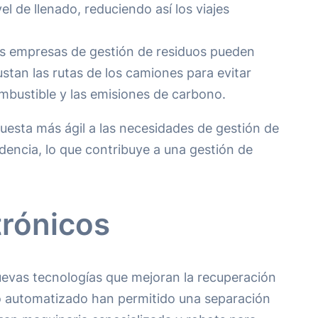
 de llenado, reduciendo así los viajes
las empresas de gestión de residuos pueden
ustan las rutas de los camiones para evitar
mbustible y las emisiones de carbono.
puesta más ágil a las necesidades de gestión de
idencia, lo que contribuye a una gestión de
trónicos
uevas tecnologías que mejoran la recuperación
o automatizado han permitido una separación