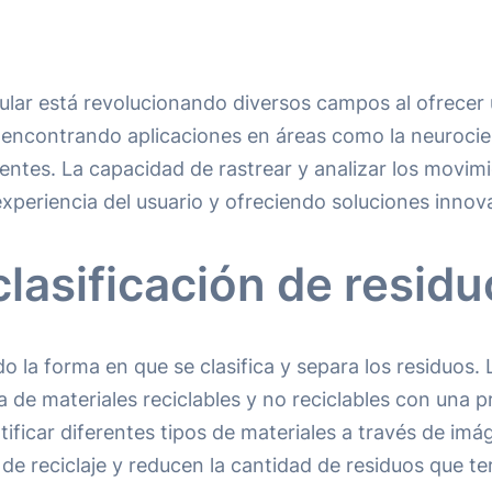
ular está revolucionando diversos campos al ofrecer u
ncontrando aplicaciones en áreas como la neurociencia
ientes. La capacidad de rastrear y analizar los movi
experiencia del usuario y ofreciendo soluciones innov
clasificación de resid
la forma en que se clasifica y separa los residuos. Lo
de materiales reciclables y no reciclables con una p
ficar diferentes tipos de materiales a través de imá
s de reciclaje y reducen la cantidad de residuos que t