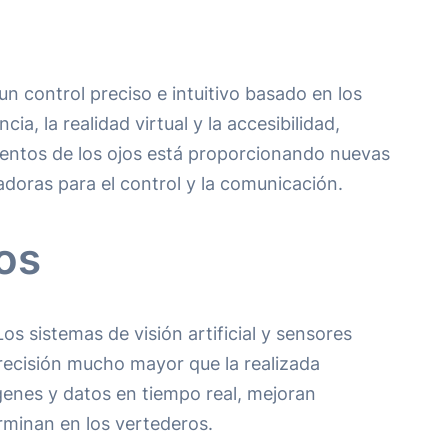
n control preciso e intuitivo basado en los
, la realidad virtual y la accesibilidad,
mientos de los ojos está proporcionando nuevas
adoras para el control y la comunicación.
uos
s sistemas de visión artificial y sensores
recisión mucho mayor que la realizada
genes y datos en tiempo real, mejoran
erminan en los vertederos.