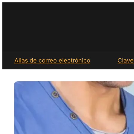
Saltar
al
contenido
Alias de correo electrónico
Clave