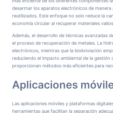
más eficiente de los diferentes componentes de 
desarmar los aparatos electrónicos de manera p
reutilizados. Este enfoque no solo reduce la ca
economía circular al recuperar materiales vali
Además, el desarrollo de técnicas avanzadas de 
el proceso de recuperación de metales. La hidro
electrónicos, mientras que la biolixiviación e
reduciendo el impacto ambiental de la gestión d
proporcionan métodos más eficientes para recu
Aplicaciones móvile
Las aplicaciones móviles y plataformas digital
herramientas que facilitan la separación adecua