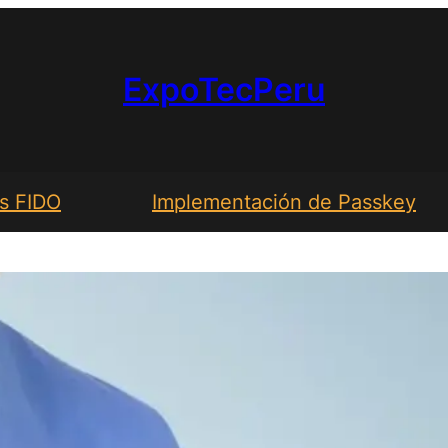
ExpoTecPeru
s FIDO
Implementación de Passkey