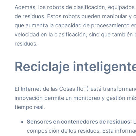
Además, los robots de clasificación, equipados 
de residuos. Estos robots pueden manipular y cla
que aumenta la capacidad de procesamiento en pl
velocidad en la clasificación, sino que también
residuos.
Reciclaje inteligent
El Internet de las Cosas (IoT) está transforman
innovación permite un monitoreo y gestión más 
tiempo real.
Sensores en contenedores de residuos
: 
composición de los residuos. Esta informac