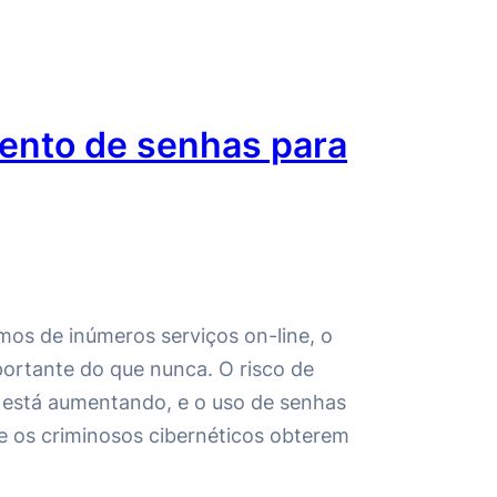
ento de senhas para
os de inúmeros serviços on-line, o
ortante do que nunca. O risco de
g está aumentando, e o uso de senhas
de os criminosos cibernéticos obterem