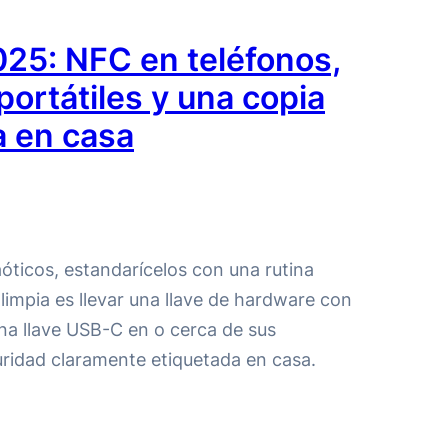
025: NFC en teléfonos,
ortátiles y una copia
a en casa
caóticos, estandarícelos con una rutina
 limpia es llevar una llave de hardware con
a llave USB-C en o cerca de sus
ridad claramente etiquetada en casa.