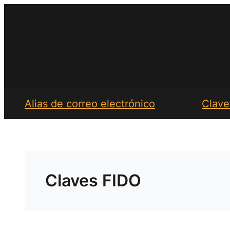
Saltar
al
contenido
Alias de correo electrónico
Clave
Claves FIDO