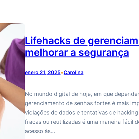
Lifehacks de gerenciam
melhorar a segurança
•
enero 21, 2025
Carolina
No mundo digital de hoje, em que dependem
gerenciamento de senhas fortes é mais imp
violações de dados e tentativas de hackin
fracas ou reutilizadas é uma maneira fácil 
acesso às…